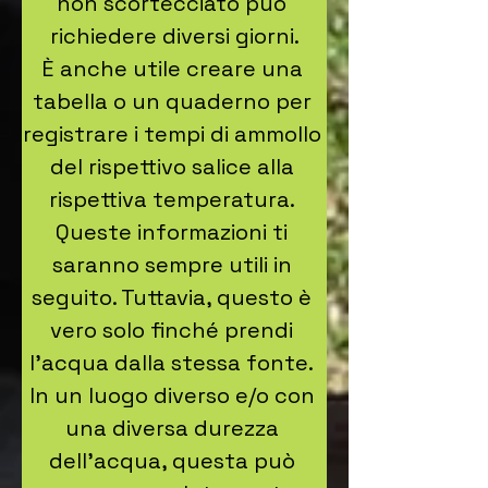
non scortecciato può 
richiedere diversi giorni.

È anche utile creare una 
tabella o un quaderno per 
registrare i tempi di ammollo 
del rispettivo salice alla 
rispettiva temperatura. 
Queste informazioni ti 
saranno sempre utili in 
seguito. Tuttavia, questo è 
vero solo finché prendi 
l'acqua dalla stessa fonte. 
In un luogo diverso e/o con 
una diversa durezza 
dell'acqua, questa può 