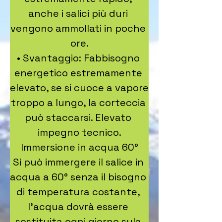
anche i salici più duri 
vengono ammollati in poche 
ore.

• Svantaggio: Fabbisogno 
energetico estremamente 
elevato, se si cuoce a vapore 
troppo a lungo, la corteccia 
può staccarsi. Elevato 
impegno tecnico.

Immersione in acqua 60°

Si può immergere il salice in 
acqua a 60° senza il bisogno 
di temperatura costante, 
l’acqua dovrà essere 
sostituita ogni giorno sula 