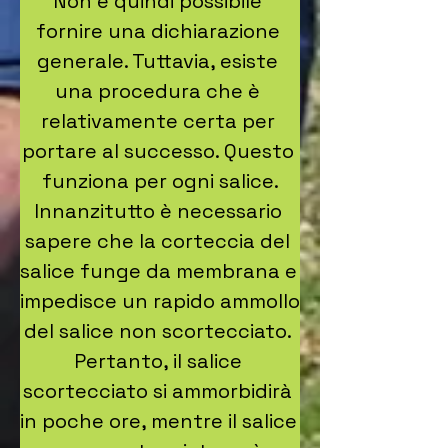
Non è quindi possibile 
fornire una dichiarazione 
generale. Tuttavia, esiste 
una procedura che è 
relativamente certa per 
portare al successo. Questo 
funziona per ogni salice.

Innanzitutto è necessario 
sapere che la corteccia del 
salice funge da membrana e 
impedisce un rapido ammollo 
del salice non scortecciato. 
Pertanto, il salice 
scortecciato si ammorbidirà 
in poche ore, mentre il salice 