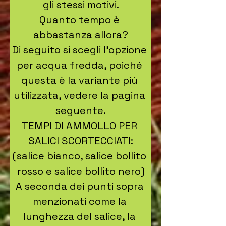
gli stessi motivi.

Quanto tempo è 
abbastanza allora?

Di seguito si scegli l’opzione 
per acqua fredda, poiché 
questa è la variante più 
utilizzata, vedere la pagina 
seguente.

TEMPI DI AMMOLLO PER 
SALICI SCORTECCIATI:

(salice bianco, salice bollito 
rosso e salice bollito nero)

A seconda dei punti sopra 
menzionati come la 
lunghezza del salice, la 