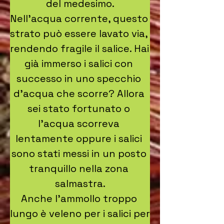
del medesimo.

Nell'acqua corrente, questo 
strato può essere lavato via, 
rendendo fragile il salice. Hai 
già immerso i salici con 
successo in uno specchio 
d'acqua che scorre? Allora 
sei stato fortunato o 
l'acqua scorreva 
lentamente oppure i salici 
sono stati messi in un posto 
tranquillo nella zona 
salmastra.

Anche l'ammollo troppo 
lungo è veleno per i salici per 