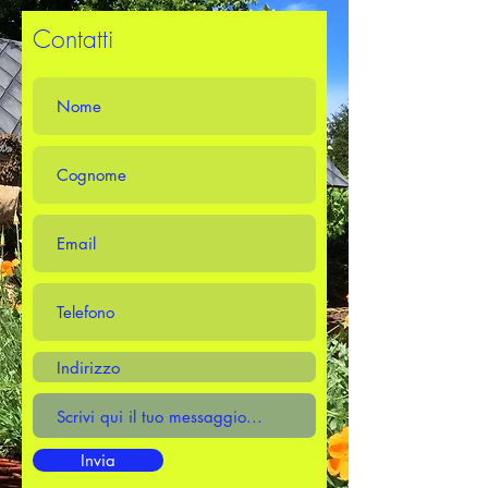
Contatti
Invia