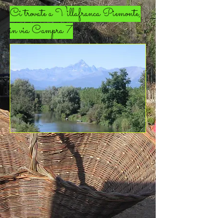
Ci trovate a Villafranca Piemonte,
in via Campra 7